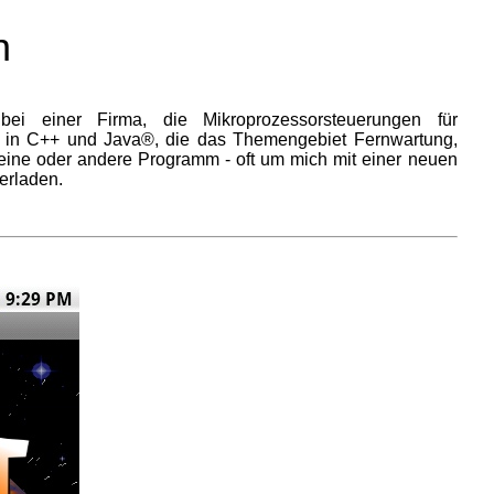
n
 bei einer Firma, die Mikroprozessorsteuerungen für
en in C++ und Java®, die das Themengebiet Fernwartung,
 eine oder andere Programm - oft um mich mit einer neuen
erladen.