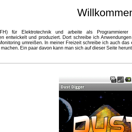
Willkomme
.(FH) für Elektrotechnik und arbeite als Programmierer
en entwickelt und produziert. Dort schreibe ich Anwendung
onitoring umreißen. In meiner Freizeit schreibe ich auch das
zu machen. Ein paar davon kann man sich auf dieser Seite herunt