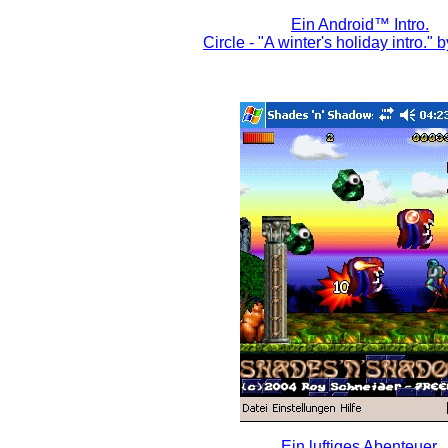
Ein Android™ Intro.
Circle - "A winter's holiday intro." 
Ein luftiges Abenteuer.