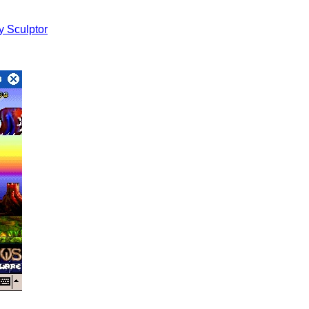
by Sculptor