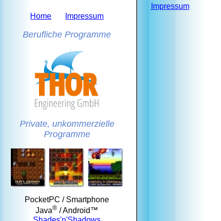
Impressum
Home
Impressum
Berufliche Programme
Private, unkommerzielle
Programme
PocketPC / Smartphone
®
Java
/ Android™
Shades'n'Shadows